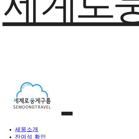
세계로
세뭉소개
잔여석 확인