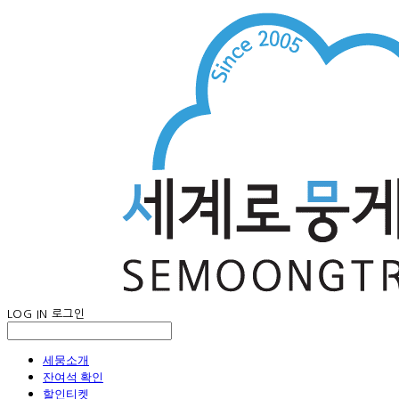
LOG IN
로그인
세뭉소개
잔여석 확인
할인티켓