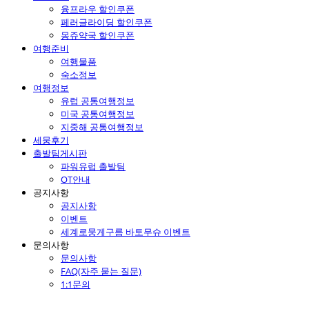
융프라우 할인쿠폰
페러글라이딩 할인쿠폰
몽쥬약국 할인쿠폰
여행준비
여행물품
숙소정보
여행정보
유럽 공통여행정보
미국 공통여행정보
지중해 공통여행정보
세뭉후기
출발팀게시판
파워유럽 출발팀
OT안내
공지사항
공지사항
이벤트
세계로뭉게구름 바토무슈 이벤트
문의사항
문의사항
FAQ(자주 묻는 질문)
1:1문의