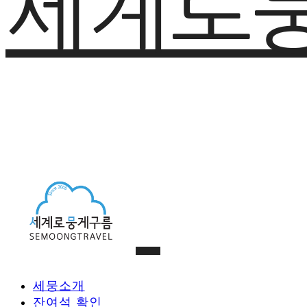
세계로
세뭉소개
잔여석 확인