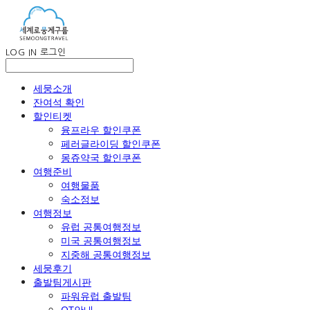
LOG IN
로그인
세뭉소개
잔여석 확인
할인티켓
융프라우 할인쿠폰
페러글라이딩 할인쿠폰
몽쥬약국 할인쿠폰
여행준비
여행물품
숙소정보
여행정보
유럽 공통여행정보
미국 공통여행정보
지중해 공통여행정보
세뭉후기
출발팀게시판
파워유럽 출발팀
OT안내