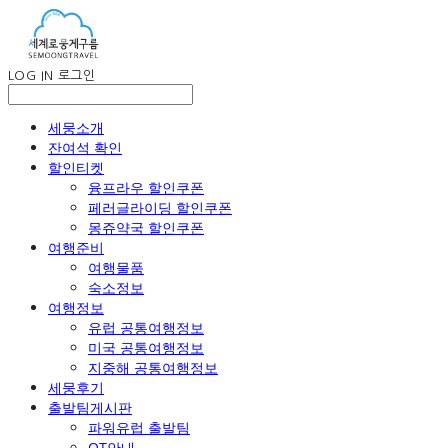
LOG IN
로그인
세뭉소개
잔여석 확인
할인티켓
융프라우 할인쿠폰
페러글라이딩 할인쿠폰
몽쥬약국 할인쿠폰
여행준비
여행물품
숙소정보
여행정보
유럽 공통여행정보
미국 공통여행정보
지중해 공통여행정보
세뭉후기
출발팀게시판
파워유럽 출발팀
OT안내