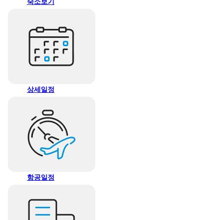
숙소보기
상세일정
항공일정