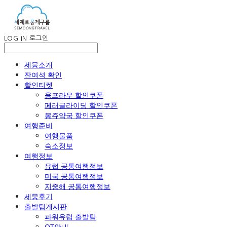
LOG IN
로그인
세뭉소개
잔여석 확인
할인티켓
융프라우 할인쿠폰
페러글라이딩 할인쿠폰
몽쥬약국 할인쿠폰
여행준비
여행물품
숙소정보
여행정보
유럽 공통여행정보
미국 공통여행정보
지중해 공통여행정보
세뭉후기
출발팀게시판
파워유럽 출발팀
OT안내