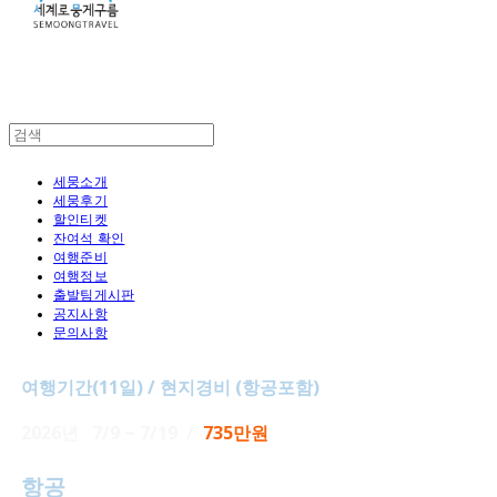
세뭉소개
세뭉후기
할인티켓
잔여석 확인
여행준비
여행정보
출발팀게시판
공지사항
문의사항
여행기간(11일) / 현지경비 (항공포함)
2026년 7/9 ~ 7/19 /
735만원
항공
대한항공, 아니아나 국적기 직항