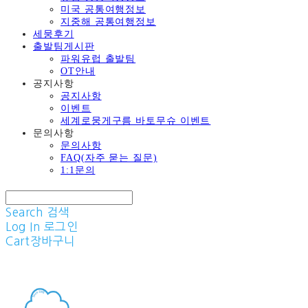
미국 공통여행정보
지중해 공통여행정보
세뭉후기
출발팀게시판
파워유럽 출발팀
OT안내
공지사항
공지사항
이벤트
세계로뭉게구름 바토무슈 이벤트
문의사항
문의사항
FAQ(자주 묻는 질문)
1:1문의
Search
검색
Log In
로그인
Cart
장바구니