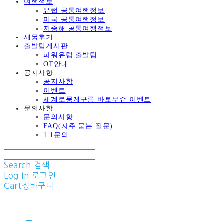
여행정보
유럽 공통여행정보
미국 공통여행정보
지중해 공통여행정보
세뭉후기
출발팀게시판
파워유럽 출발팀
OT안내
공지사항
공지사항
이벤트
세계로뭉게구름 바토무슈 이벤트
문의사항
문의사항
FAQ(자주 묻는 질문)
1:1문의
Search
검색
Log In
로그인
Cart
장바구니