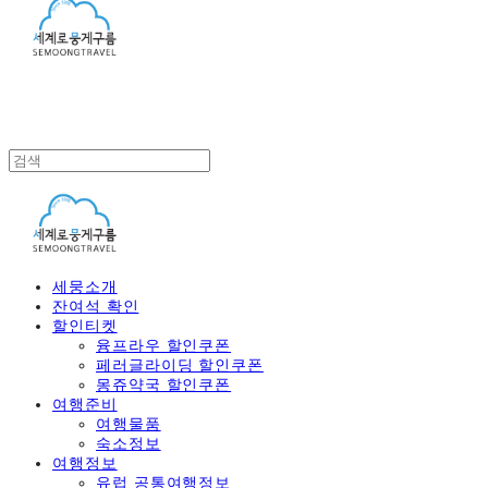
세뭉소개
잔여석 확인
할인티켓
융프라우 할인쿠폰
페러글라이딩 할인쿠폰
몽쥬약국 할인쿠폰
여행준비
여행물품
숙소정보
여행정보
유럽 공통여행정보