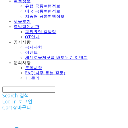
여행정보
유럽 공통여행정보
미국 공통여행정보
지중해 공통여행정보
세뭉후기
출발팀게시판
파워유럽 출발팀
OT안내
공지사항
공지사항
이벤트
세계로뭉게구름 바토무슈 이벤트
문의사항
문의사항
FAQ(자주 묻는 질문)
1:1문의
Search
검색
Log In
로그인
Cart
장바구니