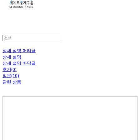
상세 설명 머리글
상세 설명
상세 설명 바닥글
후기(0)
질문(10)
관련 상품