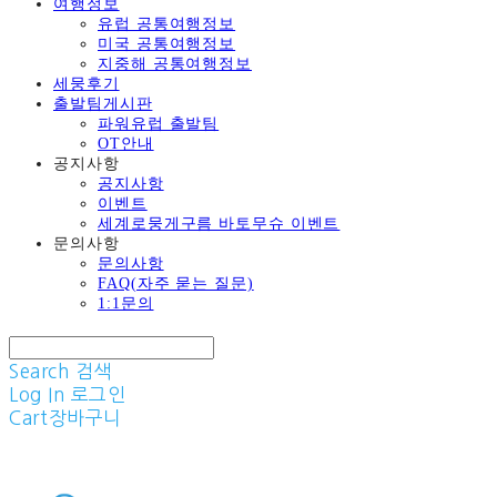
여행정보
유럽 공통여행정보
미국 공통여행정보
지중해 공통여행정보
세뭉후기
출발팀게시판
파워유럽 출발팀
OT안내
공지사항
공지사항
이벤트
세계로뭉게구름 바토무슈 이벤트
문의사항
문의사항
FAQ(자주 묻는 질문)
1:1문의
Search
검색
Log In
로그인
Cart
장바구니