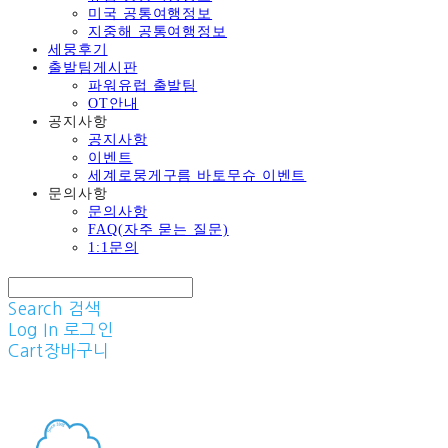
미국 공통여행정보
지중해 공통여행정보
세뭉후기
출발팀게시판
파워유럽 출발팀
OT안내
공지사항
공지사항
이벤트
세계로뭉게구름 바토무슈 이벤트
문의사항
문의사항
FAQ(자주 묻는 질문)
1:1문의
Search
검색
Log In
로그인
Cart
장바구니