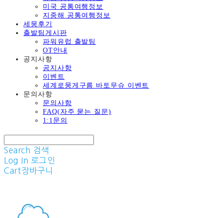
미국 공통여행정보
지중해 공통여행정보
세뭉후기
출발팀게시판
파워유럽 출발팀
OT안내
공지사항
공지사항
이벤트
세계로뭉게구름 바토무슈 이벤트
문의사항
문의사항
FAQ(자주 묻는 질문)
1:1문의
Search
검색
Log In
로그인
Cart
장바구니