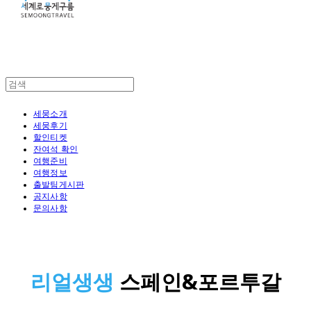
세뭉소개
세뭉후기
할인티켓
잔여석 확인
여행준비
여행정보
출발팀게시판
공지사항
문의사항
리얼생생
스페인&포르투갈