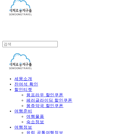
세뭉소개
잔여석 확인
할인티켓
융프라우 할인쿠폰
페러글라이딩 할인쿠폰
몽쥬약국 할인쿠폰
여행준비
여행물품
숙소정보
여행정보
유럽 공통여행정보