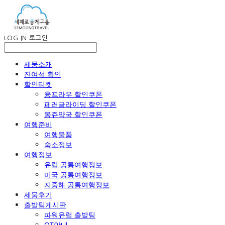
LOG IN
로그인
세뭉소개
잔여석 확인
할인티켓
융프라우 할인쿠폰
페러글라이딩 할인쿠폰
몽쥬약국 할인쿠폰
여행준비
여행물품
숙소정보
여행정보
유럽 공통여행정보
미국 공통여행정보
지중해 공통여행정보
세뭉후기
출발팀게시판
파워유럽 출발팀
OT안내