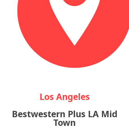
Los Angeles
Bestwestern Plus LA Mid
Town