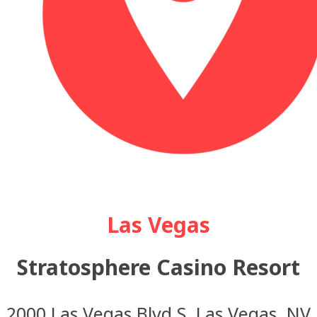
Las Vegas
Stratosphere Casino Resort
2000 Las Vegas Blvd S, Las Vegas, NV