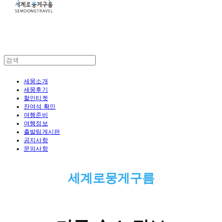
세뭉소개
세뭉후기
할인티켓
잔여석 확인
여행준비
여행정보
출발팀게시판
공지사항
문의사항
세계로뭉게구름