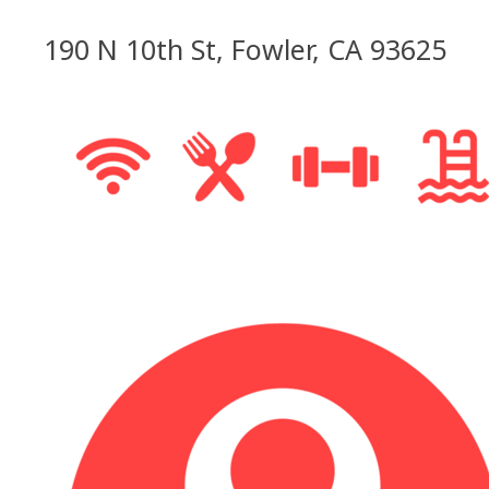
190 N 10th St, Fowler, CA 93625