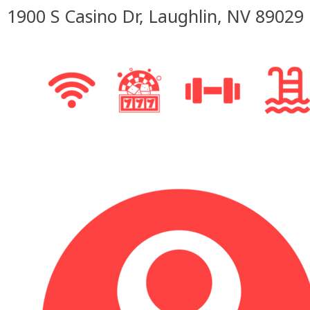
1900 S Casino Dr, Laughlin, NV 89029