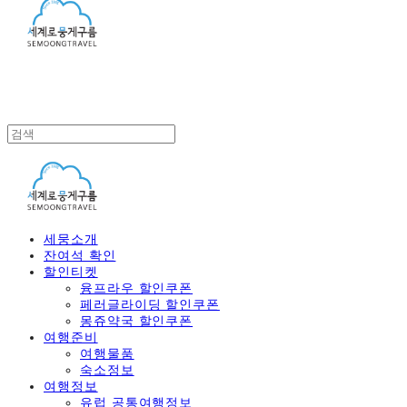
세뭉소개
잔여석 확인
할인티켓
융프라우 할인쿠폰
페러글라이딩 할인쿠폰
몽쥬약국 할인쿠폰
여행준비
여행물품
숙소정보
여행정보
유럽 공통여행정보