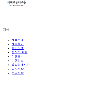
세뭉소개
세뭉후기
할인티켓
잔여석 확인
여행준비
여행정보
출발팀게시판
공지사항
문의사항