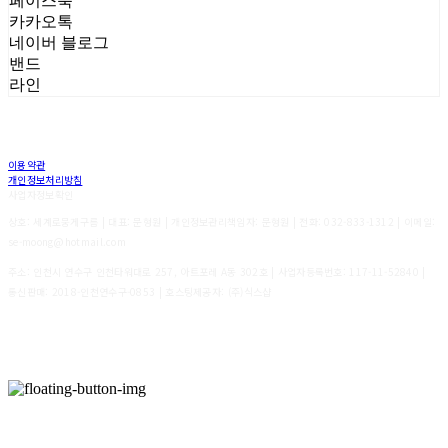
페이스북
카카오톡
네이버 블로그
밴드
라인
이용약관
개인정보처리방침
사업자정보확인
상호: 세계로뭉게구름 | 대표: 문형원 | 개인정보관리책임자: 문형원 | 전화: 032-833-1312 | 이메일:
se-moong@hotmail.com
주소: 인천시 연수구 인천타워대로 257, 아트포레 A동 302호 | 사업자등록번호:
117-11-52840
|
통신판매:
2018-인천연수구-0853
| 호스팅제공자: (주)식스샵