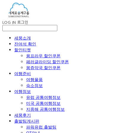
LOG IN
로그인
세뭉소개
잔여석 확인
할인티켓
융프라우 할인쿠폰
페러글라이딩 할인쿠폰
몽쥬약국 할인쿠폰
여행준비
여행물품
숙소정보
여행정보
유럽 공통여행정보
미국 공통여행정보
지중해 공통여행정보
세뭉후기
출발팀게시판
파워유럽 출발팀
OT안내